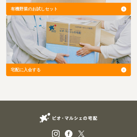
有機野菜のお試しセット
宅配に入会する
ビオ・マルシェの