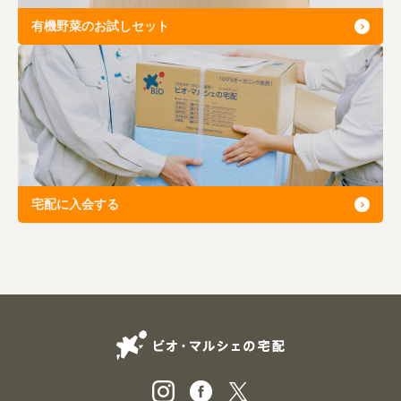
有機野菜のお試しセット
宅配に入会する
ビオ・マルシェの