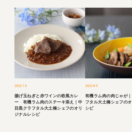
2022.7.6
2022.8.9
揚げ玉ねぎと赤ワインの欧風カレ
有機ラム肉の肉じゃが｜
ー 有機ラム肉のステーキ添え｜中
フタル大土橋シェフのオ
目黒クラフタル大土橋シェフのオリ
シピ
ジナルレシピ