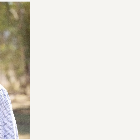
宅配サービス紹介
有機野菜の
入会申込
お試しセット
トップページ
ビオ・マルシェの想い
宅配サービスについて
読みもの・NEWS
ビオ・マルシェの商品
ご利用ガイド