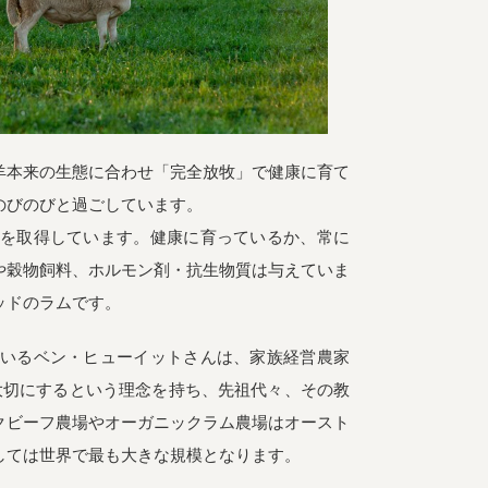
羊本来の生態に合わせ「完全放牧」で健康に育て
のびのびと過ごしています。
証を取得しています。健康に育っているか、常に
や穀物飼料、ホルモン剤・抗生物質は与えていま
ッドのラムです。
ているベン・ヒューイットさんは、家族経営農家
大切にするという理念を持ち、先祖代々、その教
クビーフ農場やオーガニックラム農場はオースト
しては世界で最も大きな規模となります。