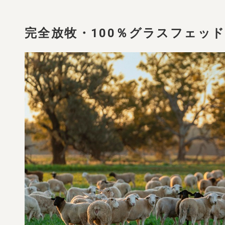
完全放牧・100％グラスフェッ