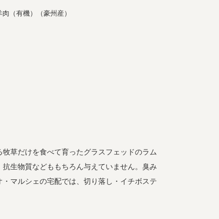
羊肉（有機）（豪州産）
る牧草だけを食べて育ったグラスフェッドのラム
・抗生物質などももちろん与えていません。臭み
オ・マルシェの宅配では、切り落し・イチボステ