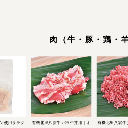
肉（牛・豚・鶏・
ン使用サラダ
有機北里八雲牛 バラ牛丼用｜オ
有機北里八雲牛