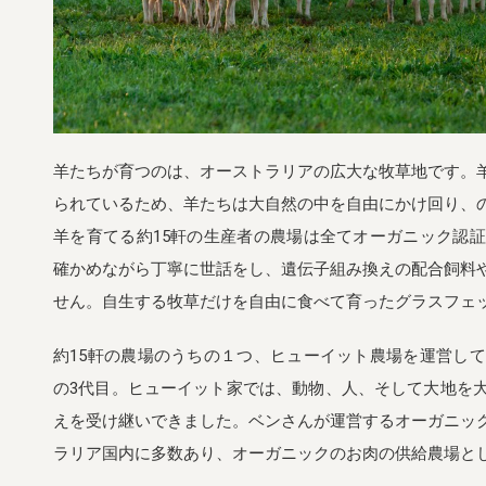
羊たちが育つのは、オーストラリアの広大な牧草地です。
られているため、羊たちは大自然の中を自由にかけ回り、
羊を育てる約15軒の生産者の農場は全てオーガニック認
確かめながら丁寧に世話をし、遺伝子組み換えの配合飼料
せん。自生する牧草だけを自由に食べて育ったグラスフェ
約15軒の農場のうちの１つ、ヒューイット農場を運営し
の3代目。ヒューイット家では、動物、人、そして大地を
えを受け継いできました。ベンさんが運営するオーガニッ
ラリア国内に多数あり、オーガニックのお肉の供給農場と