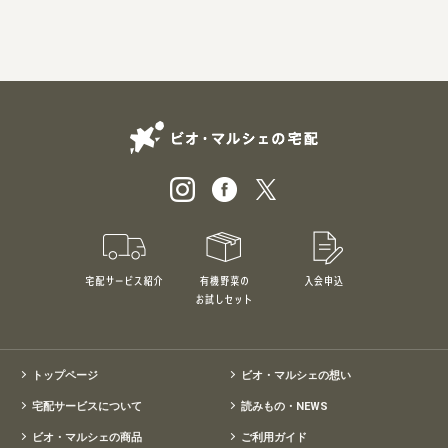
ビオ・マルシェの
宅配サービス紹介
有機野菜のお試しセット
入会申込
特別価格1,5
トップページ
ビオ・マルシェの想い
宅配サービスについて
読みもの・NEWS
ビオ・マルシェの商品
ご利用ガイド