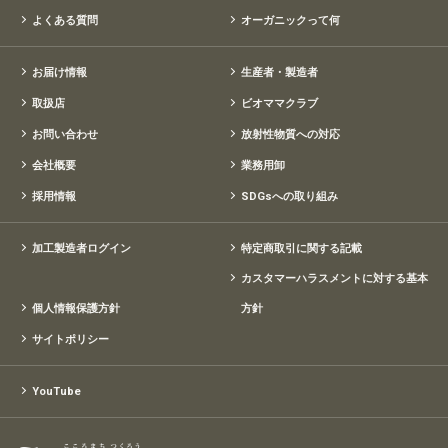
よくある質問
オーガニックって何
お届け情報
生産者・製造者
取扱店
ビオママクラブ
お問い合わせ
放射性物質への対応
会社概要
業務用卸
採用情報
SDGsへの取り組み
加工製造者ログイン
特定商取引に関する記載
カスタマーハラスメントに対する基本
個人情報保護方針
方針
サイトポリシー
YouTube