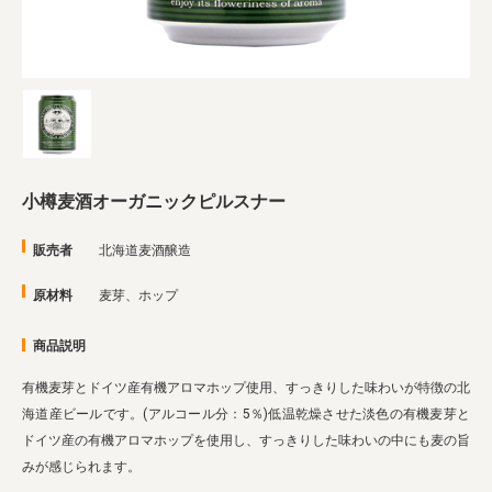
業務用卸
SDGsへの取り組み
小樽麦酒オーガニックピルスナー
販売者
北海道麦酒醸造
原材料
麦芽、ホップ
商品説明
有機麦芽とドイツ産有機アロマホップ使用、すっきりした味わいが特徴の北
海道産ビールです。(アルコール分：5％)低温乾燥させた淡色の有機麦芽と
ドイツ産の有機アロマホップを使用し、すっきりした味わいの中にも麦の旨
みが感じられます。