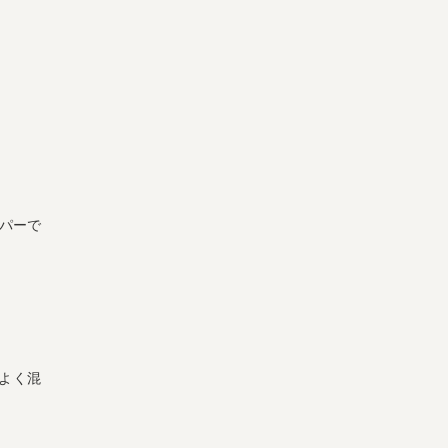
ーパーで
よく混