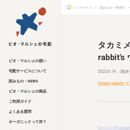
トップページ
読みもの・NEWS
ビオ・マルシェ
タカミメ
rabbi
ビオ・マルシェの想い
宅配サービスについて
2022.6.19
(最終
読みもの・NEWS
Veggit rabb
ビオ・マルシェの商品
ご利用ガイド
よくある質問
オーガニックって何？