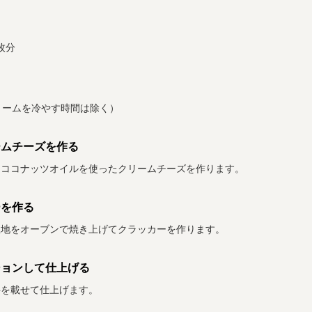
8枚分
リームを冷やす時間は除く）
ームチーズを作る
とココナッツオイルを使ったクリームチーズを作ります。
ーを作る
生地をオーブンで焼き上げてクラッカーを作ります。
ションして仕上げる
料を載せて仕上げます。