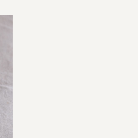
宅配サービス紹介
有機野菜の
入会申込
お試しセット
トップページ
ビオ・マルシェの想い
宅配サービスについて
読みもの・NEWS
ビオ・マルシェの商品
ご利用ガイド