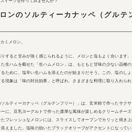
・スイーツを作ってみませんか？
ロンのソルティーカナッペ（グルテ
タカミメロン。
振りすると甘みが強く感じられるように、メロンと塩もよく合います。
した生ハムを載せた「生ハムメロン」は、もともと甘味の少ない品種の
てるために、塩辛い生ハムを添えたのが始まりだそう。この、塩のしょ
てる現象は「味の対比効果」と呼ばれ、さまざまな料理に取り入れられ
のソルティーカナッペ（グルテンフリー）」は、玄米粉で作ったサクサ
カーに、豆乳ヨーグルトで作った濃厚な風味が楽しめるクリームチーズ
せたフレッシュなメロンには、スライスしてオーブンでカリッと焼き上
を添えました。塩味の効いたブラックオリーブがアクセントになってい