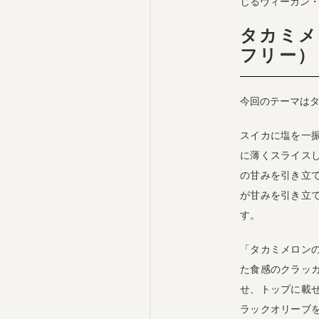
じるヴィーガン
タカミメ
フリー）
今回のテーマは
スイカに塩を一
に薄くスライス
の甘みを引き立
が甘みを引き立
す。
「タカミメロン
た食感のクラッ
せ、トップに載
ラックオリーブ