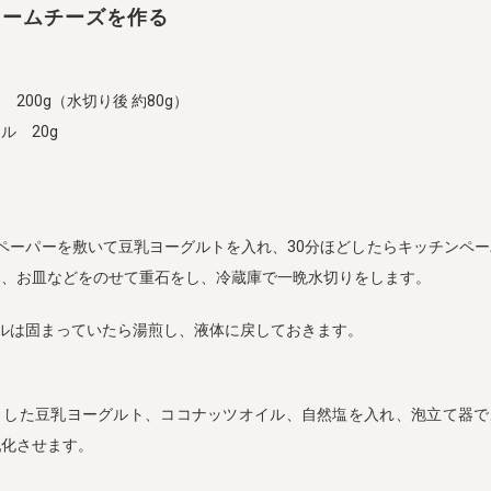
リームチーズを作る
200g（水切り後 約80g）
ル 20g
ペーパーを敷いて豆乳ヨーグルトを入れ、30分ほどしたらキッチンペ
み、お皿などをのせて重石をし、冷蔵庫で一晩水切りをします。
ルは固まっていたら湯煎し、液体に戻しておきます。
りした豆乳ヨーグルト、ココナッツオイル、自然塩を入れ、泡立て器で
乳化させます。