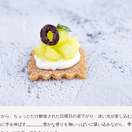
常から、ちょっとだけ解放された日曜日の昼下がり。淡い光が差し込む
に手を伸ばす_______豊かな香りを胸いっぱいに吸い込みながら、