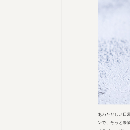
あわただしい日
ンで、そっと果物