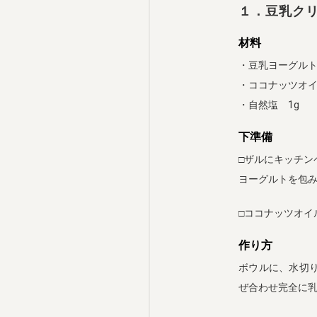
１．豆乳ク
材料
・豆乳ヨーグルト 
・ココナッツオイ
・自然塩 1g
下準備
□ザルにキッチン
ヨーグルトを包
□ココナッツオイ
作り方
ボウルに、水切
ぜ合わせ完全に