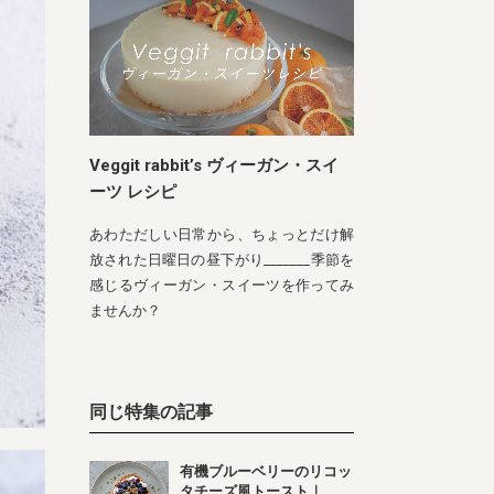
Veggit rabbit’s ヴィーガン・スイ
ーツ レシピ
あわただしい日常から、ちょっとだけ解
放された日曜日の昼下がり_______季節を
感じるヴィーガン・スイーツを作ってみ
ませんか？
同じ特集の記事
有機ブルーベリーのリコッ
タチーズ風トースト｜