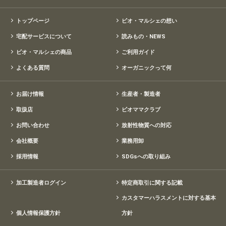
トップページ
ビオ・マルシェの想い
宅配サービスについて
読みもの・NEWS
ビオ・マルシェの商品
ご利用ガイド
よくある質問
オーガニックって何
お届け情報
生産者・製造者
取扱店
ビオママクラブ
お問い合わせ
放射性物質への対応
会社概要
業務用卸
採用情報
SDGsへの取り組み
加工製造者ログイン
特定商取引に関する記載
カスタマーハラスメントに対する基本
個人情報保護方針
方針