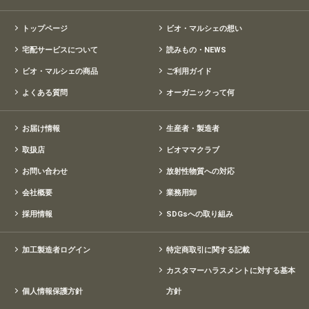
トップページ
ビオ・マルシェの想い
宅配サービスについて
読みもの・NEWS
ビオ・マルシェの商品
ご利用ガイド
よくある質問
オーガニックって何
お届け情報
生産者・製造者
取扱店
ビオママクラブ
お問い合わせ
放射性物質への対応
会社概要
業務用卸
採用情報
SDGsへの取り組み
加工製造者ログイン
特定商取引に関する記載
カスタマーハラスメントに対する基本
個人情報保護方針
方針