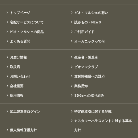
トップページ
ビオ・マルシェの想い
宅配サービスについて
読みもの・NEWS
ビオ・マルシェの商品
ご利用ガイド
よくある質問
オーガニックって何
お届け情報
生産者・製造者
取扱店
ビオママクラブ
お問い合わせ
放射性物質への対応
会社概要
業務用卸
採用情報
SDGsへの取り組み
加工製造者ログイン
特定商取引に関する記載
カスタマーハラスメントに対する基本
個人情報保護方針
方針