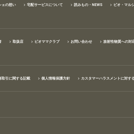
シェの想い
宅配サービスについて
読みもの・NEWS
ビオ・マル
者
取扱店
ビオママクラブ
お問い合わせ
放射性物質への対
商取引に関する記載
個人情報保護方針
カスタマーハラスメントに対す