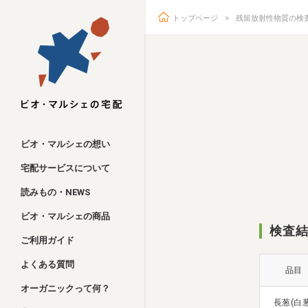
トップページ
残留放射性物質の検
ビオ・マルシェ
ビオ・マルシェの想い
宅配サービスについて
読みもの・NEWS
ビオ・マルシェの商品
検査結
ご利用ガイド
よくある質問
品目
オーガニックって何？
長葱(白葱