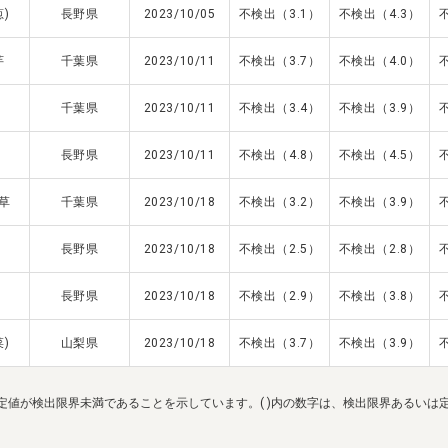
)
長野県
2023/10/05
不検出（3.1）
不検出（4.3）
芋
千葉県
2023/10/11
不検出（3.7）
不検出（4.0）
千葉県
2023/10/11
不検出（3.4）
不検出（3.9）
長野県
2023/10/11
不検出（4.8）
不検出（4.5）
草
千葉県
2023/10/18
不検出（3.2）
不検出（3.9）
長野県
2023/10/18
不検出（2.5）
不検出（2.8）
長野県
2023/10/18
不検出（2.9）
不検出（3.8）
)
山梨県
2023/10/18
不検出（3.7）
不検出（3.9）
定値が検出限界未満であることを示しています。( )内の数字は、検出限界あるいは定量限