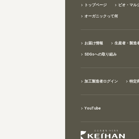
トップページ
ビオ・マル
オーガニックって何
お届け情報
生産者・製造
SDGsへの取り組み
加工製造者ログイン
特定
YouTube