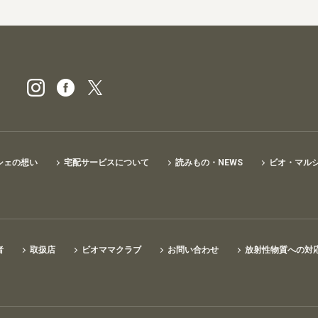
ビオ・マルシェの宅配
シェの想い
宅配サービスについて
読みもの・NEWS
ビオ・マル
者
取扱店
ビオママクラブ
お問い合わせ
放射性物質への対