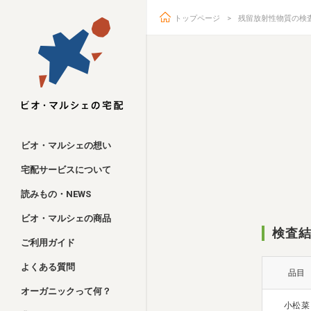
トップページ
残留放射性物質の検
ビオ・マルシェ
ビオ・マルシェの想い
宅配サービスについて
読みもの・NEWS
ビオ・マルシェの商品
検査結
ご利用ガイド
よくある質問
品目
オーガニックって何？
小松菜