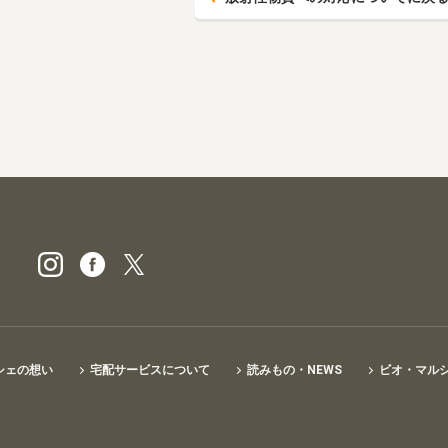
ビオ・マルシェの宅配
シェの想い
宅配サービスについて
読みもの・NEWS
ビオ・マル