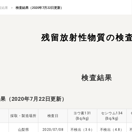
査結果
検査結果（2020年7月22日更新）
残留放射性物質の検
検査結果
果（2020年7月22日更新）
ヨウ素131
セシウム134
採取・製造場所
検査日
(Bq/kg)
(Bq/kg)
山梨県
2020/07/08
不検出（3.6）
不検出（4.8）