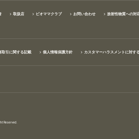
者
取扱店
ビオママクラブ
お問い合わせ
放射性物質への対
商取引に関する記載
個人情報保護方針
カスタマーハラスメントに対す
 Reserved.