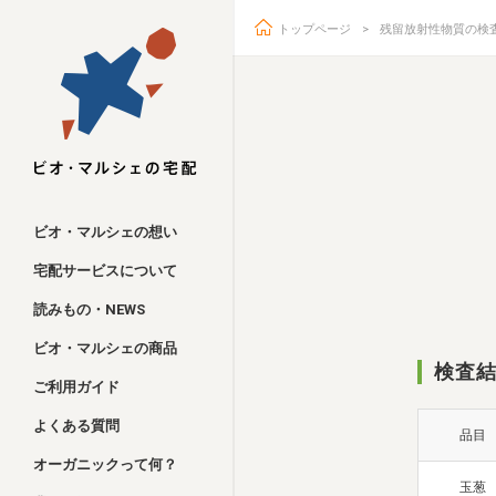
トップページ
残留放射性物質の検
ビオ・マルシェ
ビオ・マルシェの想い
宅配サービスについて
読みもの・NEWS
ビオ・マルシェの商品
検査結
ご利用ガイド
よくある質問
品目
オーガニックって何？
玉葱