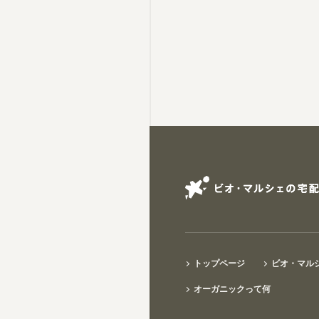
トップページ
ビオ・マル
オーガニックって何