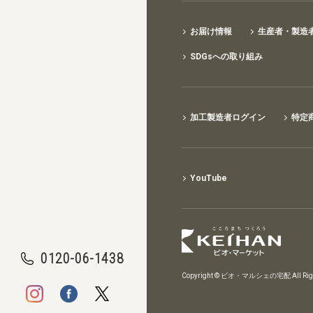
お届け情報
生産者・製造
SDGsへの取り組み
加工製造者ログイン
特定
YouTube
0120-06-1438
Copyright © ビオ・マルシェの宅配 All Right