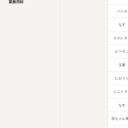
業務用卸
バジル
なす
コスレタ
ピーマ
玉葱
にがう
ミニトマ
なす
坊ちゃん