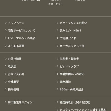
トップページ
ビオ・マルシェの想い
宅配サービスについて
読みもの・NEWS
ビオ・マルシェの商品
ご利用ガイド
よくある質問
オーガニックって何
お届け情報
生産者・製造者
取扱店
ビオママクラブ
お問い合わせ
放射性物質への対応
会社概要
業務用卸
採用情報
SDGsへの取り組み
加工製造者ログイン
特定商取引に関する記載
カスタマーハラスメントに対する基本