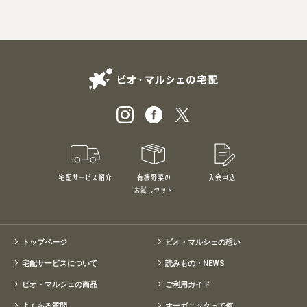
ビオ・マルシェの
宅配サービス紹介
有機野菜のお試しセット
入会申込
特別価格1,5
トップページ
ビオ・マルシェの想い
宅配サービスについて
読みもの・NEWS
ビオ・マルシェの商品
ご利用ガイド
よくある質問
オーガニックって何