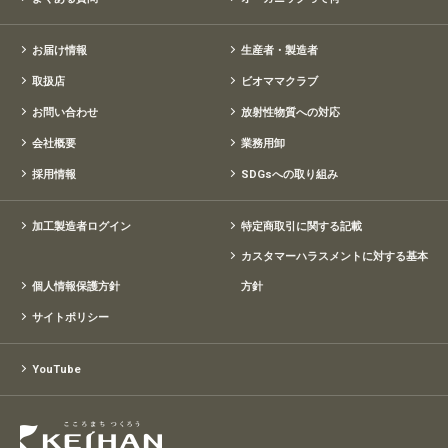
お届け情報
生産者・製造者
取扱店
ビオママクラブ
お問い合わせ
放射性物質への対応
会社概要
業務用卸
採用情報
SDGsへの取り組み
加工製造者ログイン
特定商取引に関する記載
カスタマーハラスメントに対する基本
個人情報保護方針
方針
サイトポリシー
YouTube