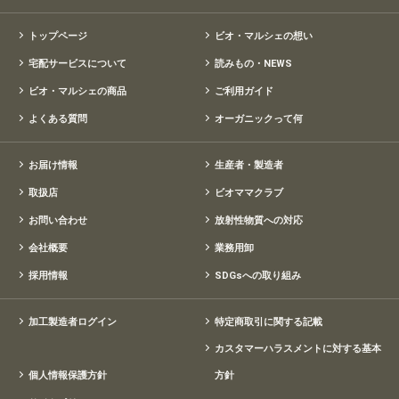
トップページ
ビオ・マルシェの想い
宅配サービスについて
読みもの・NEWS
ビオ・マルシェの商品
ご利用ガイド
よくある質問
オーガニックって何
お届け情報
生産者・製造者
取扱店
ビオママクラブ
お問い合わせ
放射性物質への対応
会社概要
業務用卸
採用情報
SDGsへの取り組み
加工製造者ログイン
特定商取引に関する記載
カスタマーハラスメントに対する基本
個人情報保護方針
方針