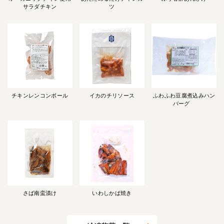
サラダチキン
ツ
チキンレンコンボール
イカのチリソース
ふわふわ豆腐煮込みハン
バーグ
さば南蛮漬け
いわしかば焼き