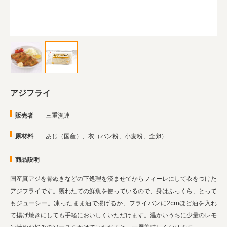
業務用卸
SDGsへの取り組み
アジフライ
販売者
三重漁連
原材料
あじ（国産）、衣（パン粉、小麦粉、全卵）
商品説明
国産真アジを骨ぬきなどの下処理を済ませてからフィーレにして衣をつけた
アジフライです。獲れたての鮮魚を使っているので、身はふっくら、とって
もジューシー。凍ったまま油で揚げるか、フライパンに2cmほど油を入れ
て揚げ焼きにしても手軽においしくいただけます。温かいうちに少量のレモ