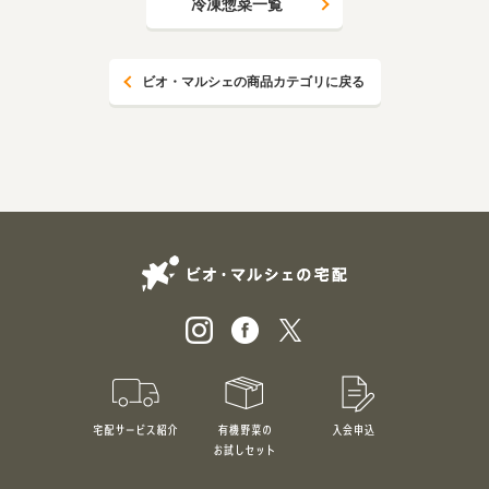
冷凍惣菜一覧
ビオ・マルシェの商品カテゴリに戻る
ビオ・マルシェの
宅配サービス紹介
有機野菜のお試しセット
入会申込
特別価格1,5