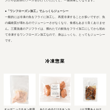
ン汁やお好みのソースをかけていただくと、一層美味しくなります。
●「ワンフローズン加工」でふっくらジューシー
一般的には冷凍の魚をフライに加工し、再度冷凍することが多いですが、魚
の繊維質が壊れるのでジューシーさがなくなり、食感もあまり良くありませ
ん。三重漁連のアジフライは、獲れたての鮮魚をフライ加工にしてから初め
て冷凍するワンフローズン加工なので、身はふっくら、とってもジューシー
です。
冷凍惣菜
オーガニックチキン使用
あたためるだけチキンカ
ぶり甘酢あんかけ