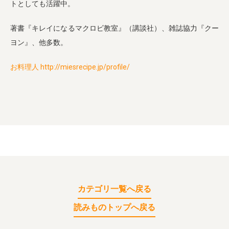
トとしても活躍中。
著書『キレイになるマクロビ教室』（講談社）、雑誌協力『クー
ヨン』、他多数。
お料理人 http://miesrecipe.jp/profile/
カテゴリ一覧へ戻る
読みものトップへ戻る