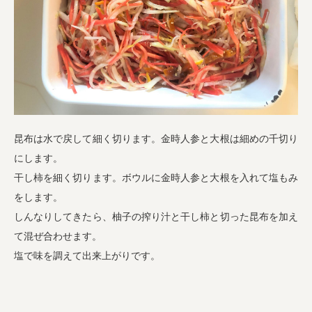
昆布は水で戻して細く切ります。金時人参と大根は細めの千切り
にします。
干し柿を細く切ります。ボウルに金時人参と大根を入れて塩もみ
をします。
しんなりしてきたら、柚子の搾り汁と干し柿と切った昆布を加え
て混ぜ合わせます。
塩で味を調えて出来上がりです。