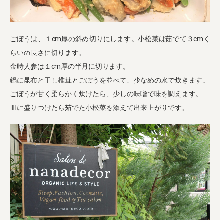
ごぼうは、１cm厚の斜め切りにします。小松菜は茹でて３cmく
らいの長さに切ります。
金時人参は１cm厚の半月に切ります。
鍋に昆布と干し椎茸とごぼうを並べて、少なめの水で炊きます。
ごぼうが甘く柔らかく炊けたら、少しの味噌で味を調えます。
皿に盛りつけたら茹でた小松菜を添えて出来上がりです。