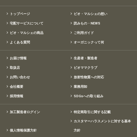
トップページ
ビオ・マルシェの想い
宅配サービスについて
読みもの・NEWS
ビオ・マルシェの商品
ご利用ガイド
よくある質問
オーガニックって何
お届け情報
生産者・製造者
取扱店
ビオママクラブ
お問い合わせ
放射性物質への対応
会社概要
業務用卸
採用情報
SDGsへの取り組み
加工製造者ログイン
特定商取引に関する記載
カスタマーハラスメントに対する基本
個人情報保護方針
方針