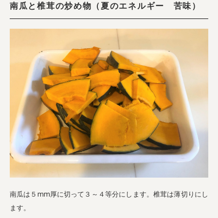
南瓜と椎茸の炒め物（夏のエネルギー 苦味）
南瓜は５mm厚に切って３～４等分にします。椎茸は薄切りにし
ます。