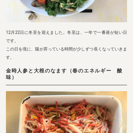
業務用卸
SDGsへの取り組み
12月22日に冬至を迎えました。冬至は、一年で一番昼が短い日
です。
この日を境に、陽が昇っている時間が少しずつ長くなっていきま
す。
金時人参と大根のなます（春のエネルギー 酸
味）