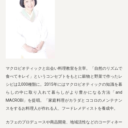
マクロビオティックと出会い料理教室を主宰。「自然のリズムで
食べてキレイ」というコンセプトをもとに穀物と野菜で作ったレ
シピは2,000種類に。2015年にはマクロビオティックの知識を暮
らしの中に取り入れて暮らしがより豊かになる方法「and
MACROBI」を提唱。「家庭料理がカラダとココロのメンテナン
スをするお料理人が作れる人、フードレメディストを養成中。
カフェのプロデュースや商品開発、地域活性などのコーディネー