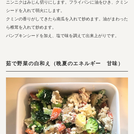
ニンニクはみじん切りにします。フライパンに油をひき、クミン
シードを入れて弱火にします。
クミンの香りがしてきたら南瓜を入れて炒めます。油がまわった
ら椎茸を入れて炒めます。
パンプキンシードを加え、塩で味を調えて出来上がりです。
茹で野菜の白和え（晩夏のエネルギー 甘味）