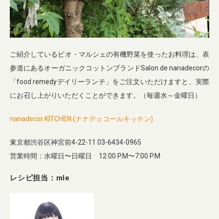
ご紹介しているビオ・マルシェの有機野菜を使ったお料理は、表
参道にあるオーガニックコットンブランドSalon de nanadecorの
「food remedyデイリーランチ」をご注文いただけますと、実際
にお召し上がりいただくことができます。（毎週水～金曜日）
nanadecor KITCHEN (ナナデェコールキッチン)
東京都渋谷区神宮前4-22-11 03-6434-0965
営業時間：水曜日〜日曜日 12:00 P.M〜7:00 P.M
レシピ担当：mle