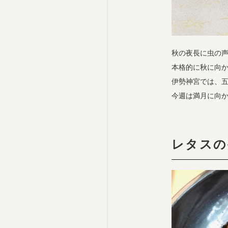
秋の夜長に虫の
本格的に秋に向
伊勢神宮では、
今週は満月に向
レタスの