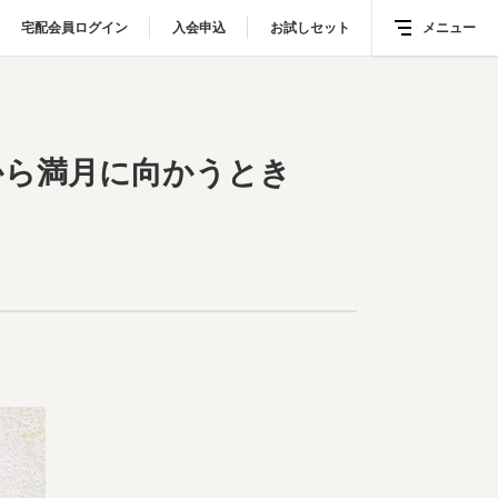
宅配会員ログイン
宅配会員ログイン
入会申込
入会申込
お試しセット
お試しセット
メニュー
メニュー
月から満月に向かうとき