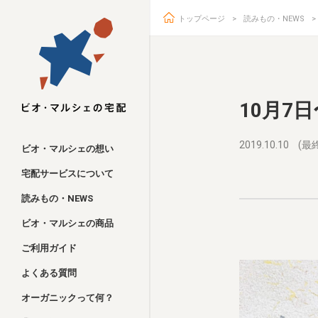
トップページ
読みもの・NEWS
ビオ・マルシェ
10月7
2019.10.10
(最終
ビオ・マルシェの想い
宅配サービスについて
読みもの・NEWS
ビオ・マルシェの商品
ご利用ガイド
よくある質問
オーガニックって何？