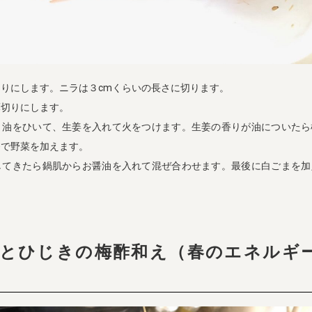
りにします。ニラは３cmくらいの長さに切ります。
薄切りにします。
ま油をひいて、生姜を入れて火をつけます。生姜の香りが油についたら
番で野菜を加えます。
してきたら鍋肌からお醤油を入れて混ぜ合わせます。最後に白ごまを加
ンとひじきの梅酢和え（春のエネル