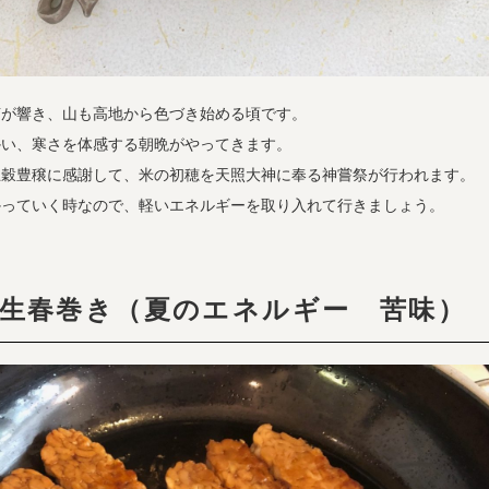
声が響き、山も高地から色づき始める頃です。
かい、寒さを体感する朝晩がやってきます。
五穀豊穣に感謝して、米の初穂を天照大神に奉る神嘗祭が行われます。
かっていく時なので、軽いエネルギーを取り入れて行きましょう。
生春巻き（夏のエネルギー 苦味）