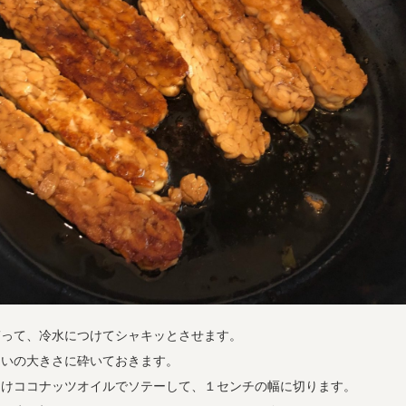
ぎって、冷水につけてシャキッとさせます。
らいの大きさに砕いておきます。
つけココナッツオイルでソテーして、１センチの幅に切ります。