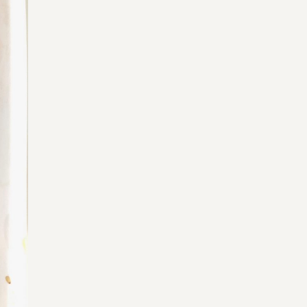
よくある質問
オーガニックって何
お届け情報
生産者・製造者
取扱店
ビオママクラブ
お問い合わせ
放射性物質への対応
会社概要
採用情報
業務用卸
SDGsへの取り組み