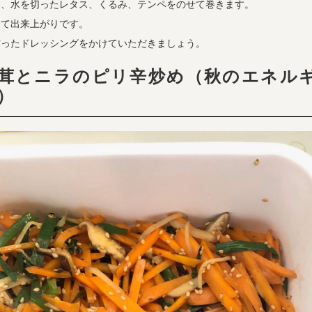
に、水を切ったレタス、くるみ、テンペをのせて巻きます。
して出来上がりです。
作ったドレッシングをかけていただきましょう。
茸とニラのピリ辛炒め（秋のエネル
）