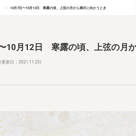
10月7日〜10月12日 寒露の頃、上弦の月から満月に向かうとき
日〜10月12日 寒露の頃、上弦の
更新日：2021.11.25)