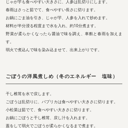
じゃが芋も食べやすい大きさに、人参は乱切りにします。
春雨はさっと茹でて、食べやすい長さに切ります。
お鍋にごま油を引き、じゃが芋、人参を入れて炒めます。
材料が半分浸る程度まで水を入れ、約10分煮ます。
野菜が柔らかくなったら醤油で味を調え、車麩と春雨を加えま
す。
弱火で煮込んで味を染み込ませて、出来上がりです。
ごぼうの洋風煮しめ（冬のエネルギー 塩味）
干し椎茸を水で戻します。
ごぼうは乱切りに、パプリカは食べやすい大きさに切ります。
小松菜は茹でて、食べやすい大きさに切ります。
お鍋にごぼうと干し椎茸、戻し汁を入れます。
蓋をして弱火でごぼうが柔らかくなるまで煮ます。