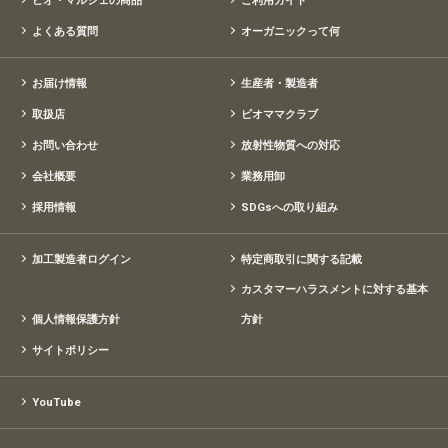
ビオ・マルシェの商品
ご利用ガイド
よくある質問
オーガニックって何
お届け情報
生産者・製造者
取扱店
ビオママクラブ
お問い合わせ
放射性物質への対応
会社概要
業務用卸
採用情報
SDGsへの取り組み
加工製造者ログイン
特定商取引に関する記載
カスタマーハラスメントに対する基本
個人情報保護方針
方針
サイトポリシー
YouTube