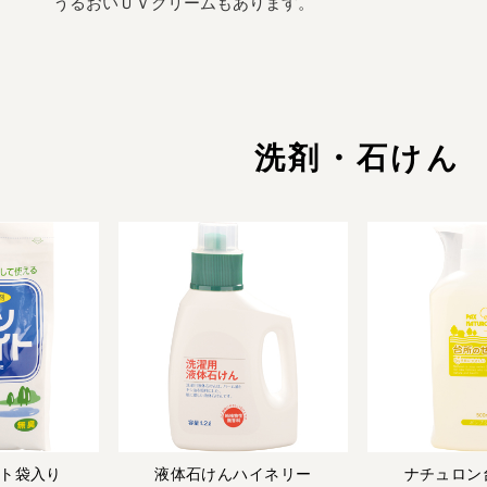
うるおいＵＶクリームもあります。
洗剤・石けん
ト袋入り
液体石けんハイネリー
ナチュロン