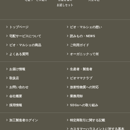
トップページ
ビオ・マルシェの想い
宅配サービスについて
読みもの・NEWS
ビオ・マルシェの商品
ご利用ガイド
よくある質問
オーガニックって何
お届け情報
生産者・製造者
取扱店
ビオママクラブ
お問い合わせ
放射性物質への対応
会社概要
業務用卸
採用情報
SDGsへの取り組み
加工製造者ログイン
特定商取引に関する記載
カスタマーハラスメントに対する基本