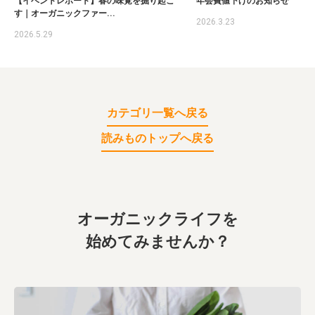
【イベントレポート】春の味覚を掘り起こ
年会費値下げのお知らせ
す｜オーガニックファー...
2026.3.23
2026.5.29
カテゴリ一覧へ戻る
読みものトップへ戻る
オーガニックライフを
始めてみませんか？