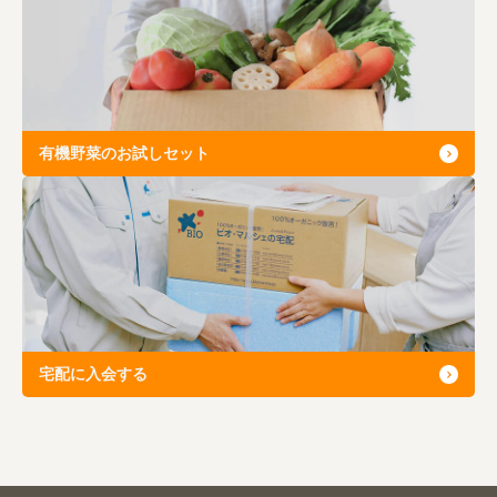
有機野菜のお試しセット
宅配に入会する