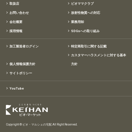
取扱店
ビオママクラブ
お問い合わせ
放射性物質への対応
会社概要
業務用卸
採用情報
SDGsへの取り組み
加工製造者ログイン
特定商取引に関する記載
カスタマーハラスメントに対する基本
個人情報保護方針
方針
サイトポリシー
YouTube
Copyright © ビオ・マルシェの宅配 All Right Reserved.