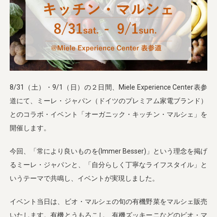
業務用卸
SDGsへの取り組み
8/31（土）・9/1（日）の２日間、Miele Experience Center表参
道にて、ミーレ・ジャパン（ドイツのプレミアム家電ブランド）
とのコラボ・イベント「オーガニック・キッチン・マルシェ」を
開催します。
今回、「常により良いものを(Immer Besser)」という理念を掲げ
るミーレ・ジャパンと、「自分らしく丁寧なライフスタイル」と
いうテーマで共鳴し、イベントが実現しました。
イベント当日は、ビオ・マルシェの旬の有機野菜をマルシェ販売
いたします。有機とうもろこし、有機ズッキーニなどのビオ・マ