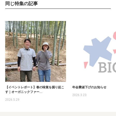
同じ特集の記事
【イベントレポート】春の味覚を掘り起こ
年会費値下げのお知らせ
す｜オーガニックファー...
2026.3.23
2026.5.29