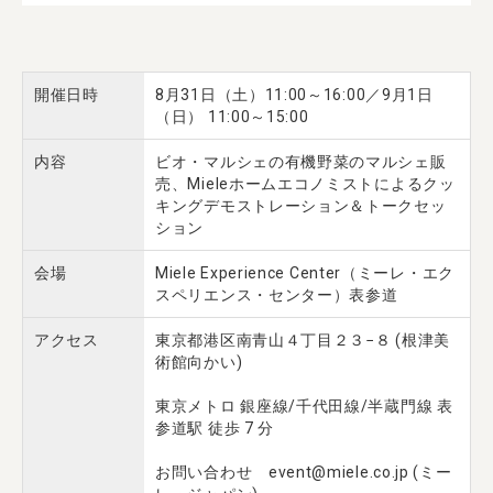
開催日時
8月31日（土）11:00～16:00／9月1日
（日） 11:00～15:00
内容
ビオ・マルシェの有機野菜のマルシェ販
売、Mieleホームエコノミストによるクッ
キングデモストレーション＆トークセッ
ション
会場
Miele Experience Center（ミーレ・エク
スペリエンス・センター）表参道
アクセス
東京都港区南青山４丁目２３−８ (根津美
術館向かい)
東京メトロ 銀座線/千代田線/半蔵門線 表
参道駅 徒歩 7 分
お問い合わせ event@miele.co.jp (ミー