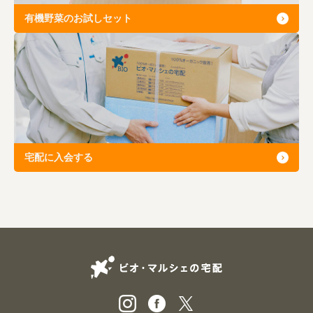
有機野菜のお試しセット
宅配に入会する
ビオ・マルシェの