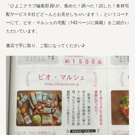
「ひよこクラブ編集部員I が、集めた！調べた！試した！食材宅
配サービス８社どど～んとお見せしちゃいます！」というコーナ
ーにて、ビオ・マルシェの宅配（142ページに掲載）をご紹介い
ただいています。
書店で手に取り、ご覧になってください♪