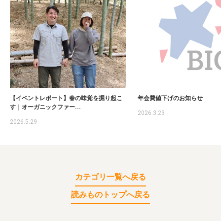
【イベントレポート】春の味覚を掘り起こ
年会費値下げのお知らせ
す｜オーガニックファー...
2026.3.23
2026.5.29
カテゴリ一覧へ戻る
読みものトップへ戻る