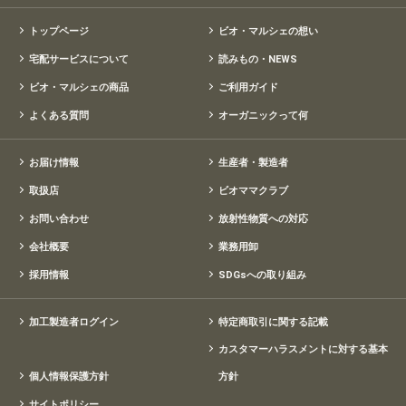
トップページ
ビオ・マルシェの想い
宅配サービスについて
読みもの・NEWS
ビオ・マルシェの商品
ご利用ガイド
よくある質問
オーガニックって何
お届け情報
生産者・製造者
取扱店
ビオママクラブ
お問い合わせ
放射性物質への対応
会社概要
業務用卸
採用情報
SDGsへの取り組み
加工製造者ログイン
特定商取引に関する記載
カスタマーハラスメントに対する基本
個人情報保護方針
方針
サイトポリシー