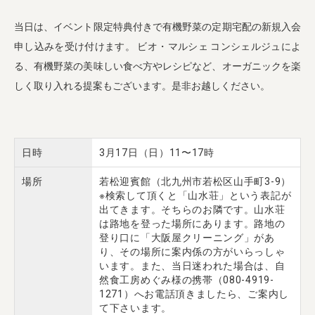
当日は、イベント限定特典付きで有機野菜の定期宅配の新規入会
申し込みを受け付けます。 ビオ・マルシェ コンシェルジュによ
る、有機野菜の美味しい食べ方やレシピなど、オーガニックを楽
しく取り入れる提案もございます。是非お越しください。
日時
3月17日（日）11〜17時
場所
若松迎賓館（北九州市若松区山手町3-9）
※検索して頂くと「山水荘」という表記が
出てきます。そちらのお隣です。山水荘
は路地を登った場所にあります。路地の
登り口に「大阪屋クリーニング」があ
り、その場所に案内係の方がいらっしゃ
います。また、当日迷われた場合は、自
然食工房めぐみ様の携帯（080-4919-
1271）へお電話頂きましたら、ご案内し
て下さいます。