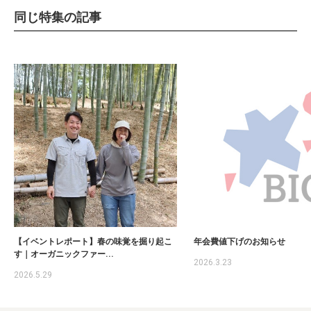
同じ特集の記事
【イベントレポート】春の味覚を掘り起こ
年会費値下げのお知らせ
す｜オーガニックファー...
2026.3.23
2026.5.29