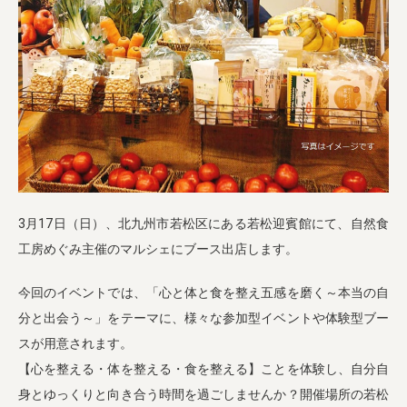
業務用卸
SDGsへの取り組み
3月17日（日）、北九州市若松区にある若松迎賓館にて、自然食
工房めぐみ主催のマルシェにブース出店します。
今回のイベントでは、「心と体と食を整え五感を磨く～本当の自
分と出会う～」をテーマに、様々な参加型イベントや体験型ブー
スが用意されます。
【心を整える・体を整える・食を整える】ことを体験し、自分自
身とゆっくりと向き合う時間を過ごしませんか？開催場所の若松