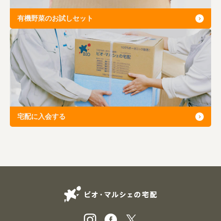
有機野菜のお試しセット
宅配に入会する
ビオ・マルシェの