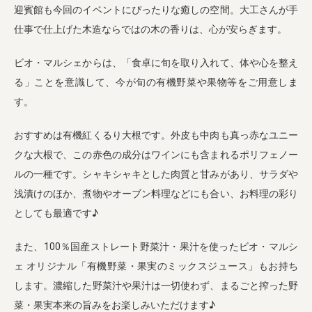
迎賓館も今回のイベントにぴったりな癒しの空間。大工さんが手
仕事で仕上げた木造ならではの木の香りは、心が安らぎます。
ビオ・マルシェからは、「食卓に旬を取り入れて、体や心を整え
る」ことを意識して、今が旬の有機野菜や果物等をご用意しま
す。
おすすめは有機紅くるり大根です。外皮も中肉も真っ赤なユニー
クな大根で、この赤色の成分はワインにも含まれるポリフェノー
ルの一種です。シャキシャキとした肉質と甘みがあり、サラダや
浅漬けのほか、煮物やオーブン料理などにも合い、お料理の彩り
としても最適です♪
また、100％国産ストレート野菜汁・果汁を使ったビオ・マルシ
ェ オリジナル「有機野菜・果実のミックスジュース」もお持ち
します。濃縮した野菜汁や果汁は一切使わず、まるごと搾った野
菜・果実本来の旨みをお楽しみいただけます♪