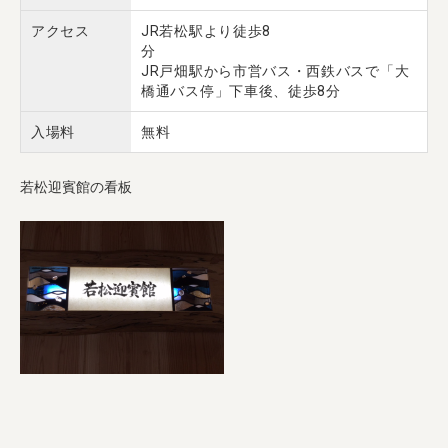
アクセス
JR若松駅より徒歩8
JR戸畑駅から市営バス・西鉄バスで「大
橋通バス停」下車後、徒歩8分
入場料
無料
若松迎賓館の看板