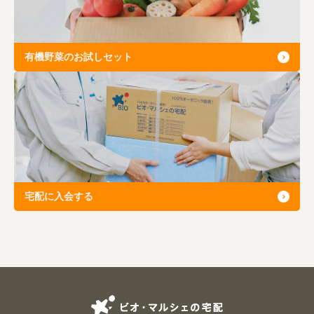
有機野菜のお試しセット
宅配に入会する
ビオ・マルシェの