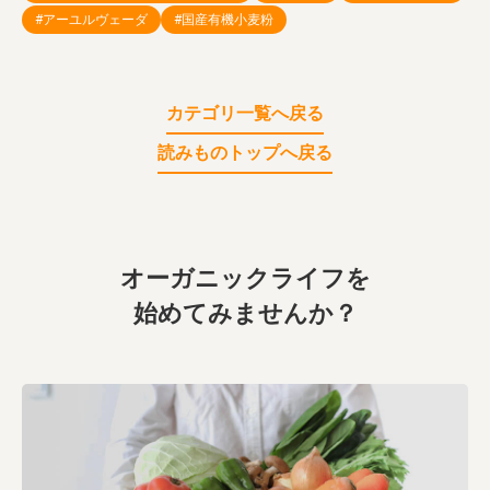
業務用卸
SDGsへの取り組み
#アーユルヴェーダ
#国産有機小麦粉
カテゴリ一覧へ戻る
読みものトップへ戻る
オーガニックライフを
始めてみませんか？