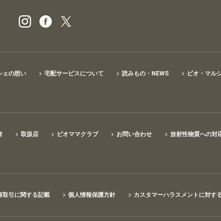
ビオ・マルシェの宅配
シェの想い
宅配サービスについて
読みもの・NEWS
ビオ・マル
者
取扱店
ビオママクラブ
お問い合わせ
放射性物質への対
商取引に関する記載
個人情報保護方針
カスタマーハラスメントに対す