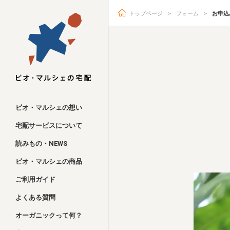
トップページ
フォーム
お申込
ビオ・マルシェ
ビオ・マルシェの想い
宅配サービスについて
読みもの・NEWS
ビオ・マルシェの商品
ご利用ガイド
よくある質問
オーガニックって何？