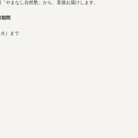
畑「やまなし自然塾」から、直接お届けします。
付期間
 （火）まで