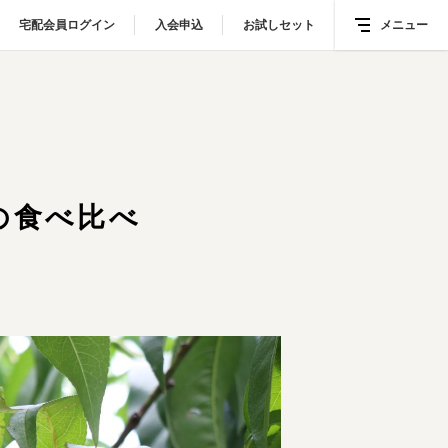
宅配会員ログイン
宅配会員ログイン
入会申込
入会申込
お試しセット
お試しセット
メニュー
メニュー
の食べ比べ