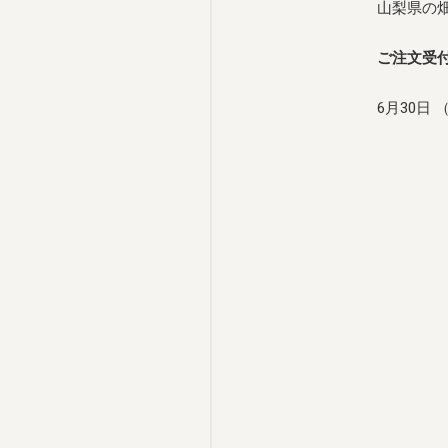
山梨県の
ご注文受
6月30日