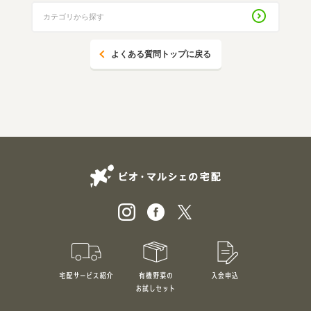
よくある質問トップに戻る
ビオ・マルシェの
宅配サービス紹介
有機野菜のお試しセット
入会申込
特別価格1,5