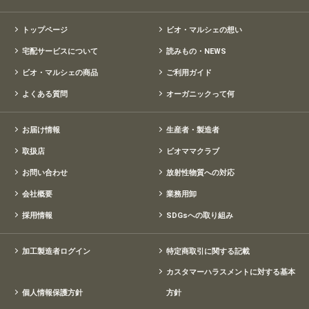
トップページ
ビオ・マルシェの想い
宅配サービスについて
読みもの・NEWS
ビオ・マルシェの商品
ご利用ガイド
よくある質問
オーガニックって何
お届け情報
生産者・製造者
取扱店
ビオママクラブ
お問い合わせ
放射性物質への対応
会社概要
業務用卸
採用情報
SDGsへの取り組み
加工製造者ログイン
特定商取引に関する記載
カスタマーハラスメントに対する基本
個人情報保護方針
方針