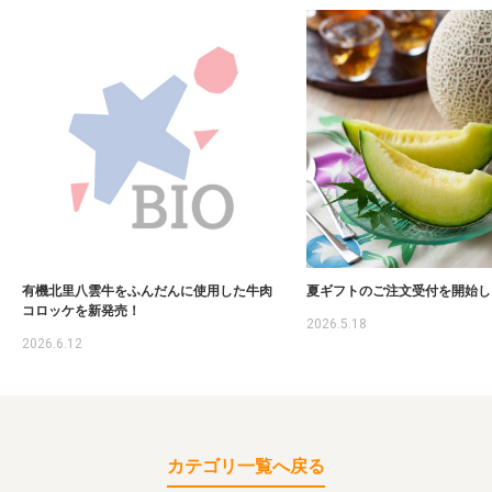
有機北里八雲牛をふんだんに使用した牛肉
夏ギフトのご注文受付を開始し
コロッケを新発売！
2026.5.18
2026.6.12
カテゴリ一覧へ戻る