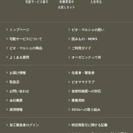
トップページ
ビオ・マルシェの想い
宅配サービスについて
読みもの・NEWS
ビオ・マルシェの商品
ご利用ガイド
よくある質問
オーガニックって何
お届け情報
生産者・製造者
取扱店
ビオママクラブ
お問い合わせ
放射性物質への対応
会社概要
業務用卸
採用情報
SDGsへの取り組み
加工製造者ログイン
特定商取引に関する記載