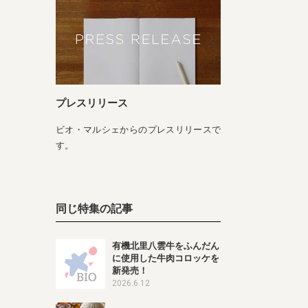
プレスリリース
ビオ・マルシェからのプレスリリースで
す。
同じ特集の記事
有機北里八雲牛をふんだん
に使用した牛肉コロッケを
新発売！
2026.6.12