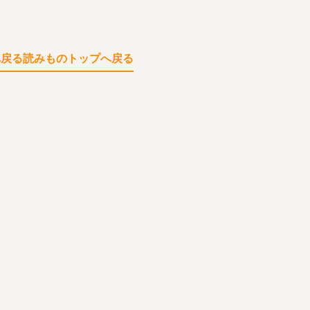
へ戻る
読みものトップへ戻る