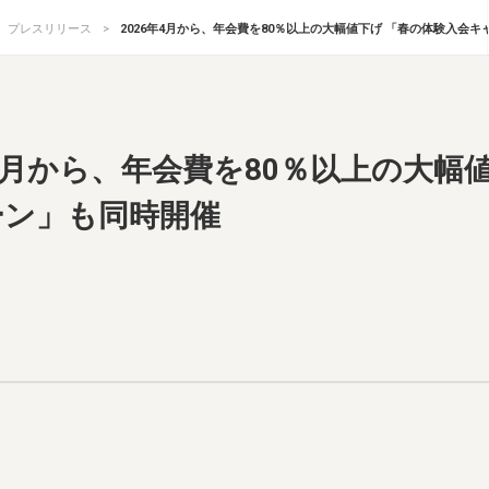
プレスリリース
2026年4月から、年会費を80％以上の大幅値下げ 「春の体験入会
年4月から、年会費を80％以上の大幅
ーン」も同時開催