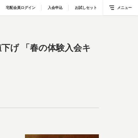
宅配会員ログイン
宅配会員ログイン
入会申込
入会申込
お試しセット
お試しセット
メニュー
メニュー
キャンペーン」も同時開催
値下げ 「春の体験入会キ