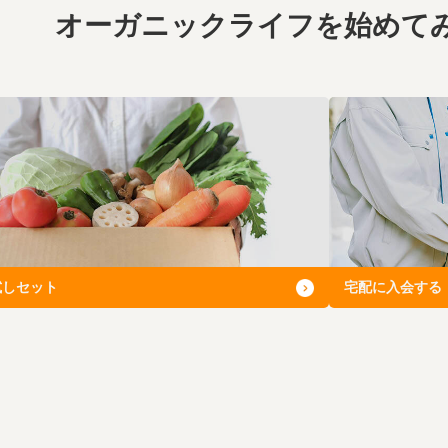
オーガニックライフを
始めて
試しセット
宅配に入会する