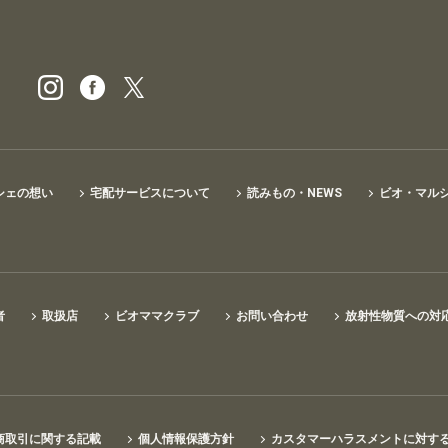
ビオ・マルシェの宅配
シェの想い
宅配サービスについて
読みもの・NEWS
ビオ・マル
者
取扱店
ビオママクラブ
お問い合わせ
放射性物質への対
商取引に関する記載
個人情報保護方針
カスタマーハラスメントに対す