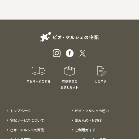
ビオ・マルシェの
宅配サービス紹介
有機野菜のお試しセット
入会申込
特別価格1,5
トップページ
ビオ・マルシェの想い
宅配サービスについて
読みもの・NEWS
ビオ・マルシェの商品
ご利用ガイド