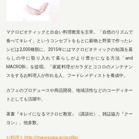
マクロビオティックと出会い料理教室を主宰。「自然のリズムで
食べてキレイ」というコンセプトをもとに穀物と野菜で作ったレ
シピは2,000種類に。2015年にはマクロビオティックの知識を暮
らしの中に取り入れて暮らしがより豊かになる方法「and
MACROBI」を提唱。「家庭料理がカラダとココロのメンテナン
スをするお料理人が作れる人、フードレメディストを養成中。
カフェのプロデュースや商品開発、地域活性などのコーディネー
トとしても活躍中。
著書『キレイになるマクロビ教室』（講談社）、雑誌協力『クー
ヨン』、他多数。
お料理人 http://miesrecipe.jp/profile/