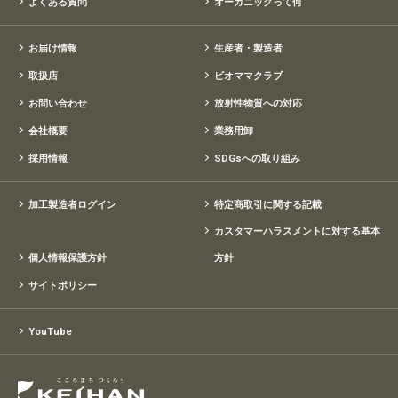
よくある質問
オーガニックって何
お届け情報
生産者・製造者
取扱店
ビオママクラブ
お問い合わせ
放射性物質への対応
会社概要
業務用卸
採用情報
SDGsへの取り組み
加工製造者ログイン
特定商取引に関する記載
カスタマーハラスメントに対する基本
個人情報保護方針
方針
サイトポリシー
YouTube