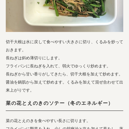
切干大根は水に戻して食べやすい大きさに切り、くるみを炒って
おきます。
長ねぎは斜め薄切りにします。
フライパンに長ねぎを入れて、弱火でゆっくり炒めます。
長ねぎから甘い香りがしてきたら、切干大根を加えて炒めます。
醤油を鍋肌から加えて炒めます。くるみを加えて混ぜ合わせて出
来上がりです。
菜の花とえのきのソテー（冬のエネルギー）
菜の花とえのきを食べやすい長さに切ります。
フライパンに野菜を入れ、少しの胡麻油と塩を加えて蓋をし、蒸