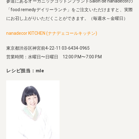
参道にあるオーガニックコットンブランドSalon de nanadecorの
「food remedyデイリーランチ」をご注文いただけますと、実際
にお召し上がりいただくことができます。（毎週水～金曜日）
nanadecor KITCHEN (ナナデェコールキッチン)
東京都渋谷区神宮前4-22-11 03-6434-0965
営業時間：水曜日〜日曜日 12:00 P.M〜7:00 P.M
レシピ担当：mle