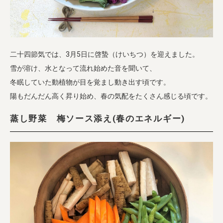
業務用卸
SDGsへの取り組み
二十四節気では、3月5日に啓蟄（けいちつ）を迎えました。
雪が溶け、水となって流れ始めた音を聞いて、
冬眠していた動植物が目を覚まし動き出す頃です。
陽もだんだん高く昇り始め、春の気配をたくさん感じる頃です。
蒸し野菜 梅ソース添え(春のエネルギー)