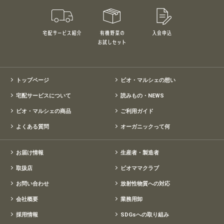
宅配サービス紹介
有機野菜のお試しセット
入会申込
特別価格1,5
トップページ
ビオ・マルシェの想い
宅配サービスについて
読みもの・NEWS
ビオ・マルシェの商品
ご利用ガイド
よくある質問
オーガニックって何
お届け情報
生産者・製造者
取扱店
ビオママクラブ
お問い合わせ
放射性物質への対応
会社概要
業務用卸
採用情報
SDGsへの取り組み