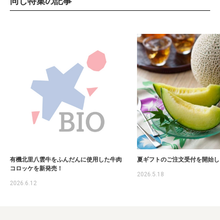
同じ特集の記事
有機北里八雲牛をふんだんに使用した牛肉
夏ギフトのご注文受付を開始し
コロッケを新発売！
2026.5.18
2026.6.12