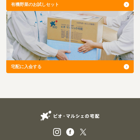
有機野菜のお試しセット
宅配に入会する
ビオ・マルシェの